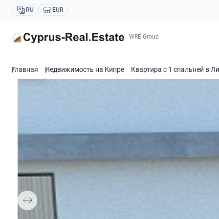
RU
EUR
WRE Group
Главная
Недвижимость на Кипре
Квартира с 1 спальней в Л