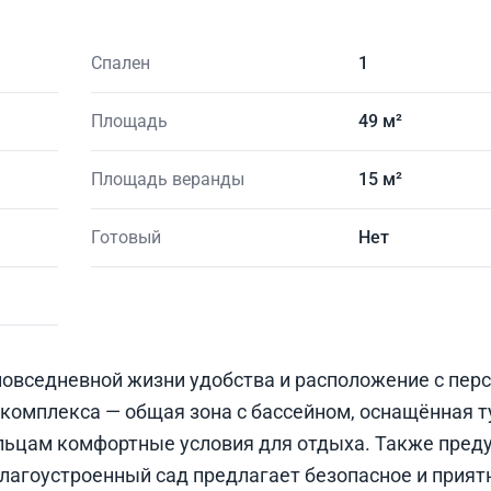
Спален
1
Площадь
49 м²
Площадь веранды
15 м²
Готовый
Нет
повседневной жизни удобства и расположение с пер
 комплекса — общая зона с бассейном, оснащённая т
ьцам комфортные условия для отдыха. Также пред
благоустроенный сад предлагает безопасное и прият