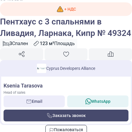
+ НДС
Пентхаус с 3 спальнями в
Ливадия, Ларнака, Кипр № 49324
3
Спален
123 м²
Площадь
Cyprus Developers Alliance
Ksenia Tarasova
Head of sales
Email
WhatsApp
Заказать звонок
Пожаловаться