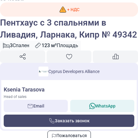
+ НДС
Пентхаус с 3 спальнями в
Ливадия, Ларнака, Кипр № 49342
3
Спален
123 м²
Площадь
Cyprus Developers Alliance
Ksenia Tarasova
Head of sales
Email
WhatsApp
Заказать звонок
Пожаловаться