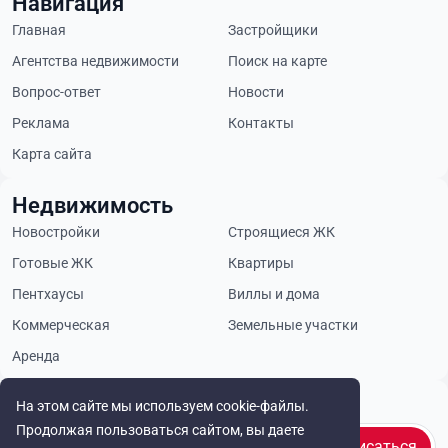
Навигация
Главная
Застройщики
Агентства недвижимости
Поиск на карте
Вопрос-ответ
Новости
Реклама
Контакты
Карта сайта
Недвижимость
Новостройки
Строящиеся ЖК
Готовые ЖК
Квартиры
Пентхаусы
Виллы и дома
Коммерческая
Земельные участки
Аренда
Будьте в курсе
На этом сайте мы используем cookie-файлы.
Продолжая пользоваться сайтом, вы даете
Подписаться