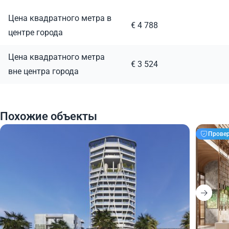
Цена квадратного метра в
€ 4 788
центре города
Цена квадратного метра
€ 3 524
вне центра города
Похожие объекты
Прове