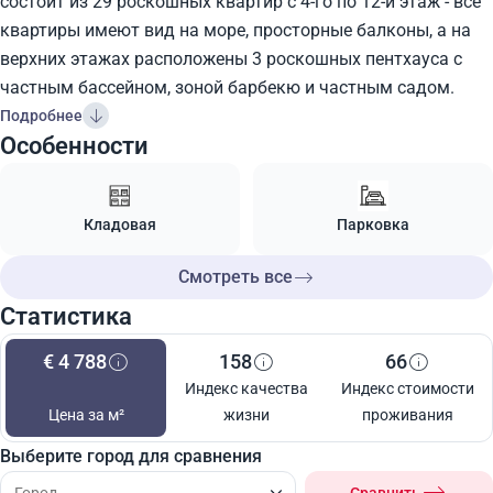
состоит из 29 роскошных квартир с 4-го по 12-й этаж - все
квартиры имеют вид на море, просторные балконы, а на
верхних этажах расположены 3 роскошных пентхауса с
частным бассейном, зоной барбекю и частным садом.
Подробнее
Особенности
Кладовая
Парковка
Смотреть все
Статистика
€ 4 788
158
66
Индекс качества
Индекс стоимости
Цена за м²
жизни
проживания
Выберите город для сравнения