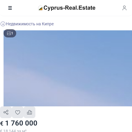
Недвижимость на Кипре
1
1 760 000
€
€ 18 144 за м²