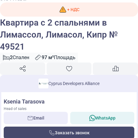
+ НДС
Квартира с 2 спальнями в
Лимассол, Лимасол, Кипр №
49521
2
Спален
97 м²
Площадь
Cyprus Developers Alliance
Ksenia Tarasova
Head of sales
Email
WhatsApp
Заказать звонок