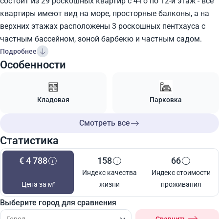
состоит из 29 роскошных квартир с 4-го по 12-й этаж - все
квартиры имеют вид на море, просторные балконы, а на
верхних этажах расположены 3 роскошных пентхауса с
частным бассейном, зоной барбекю и частным садом.
Подробнее
Особенности
Кладовая
Парковка
Смотреть все
Статистика
€ 4 788
158
66
Индекс качества
Индекс стоимости
Цена за м²
жизни
проживания
Выберите город для сравнения