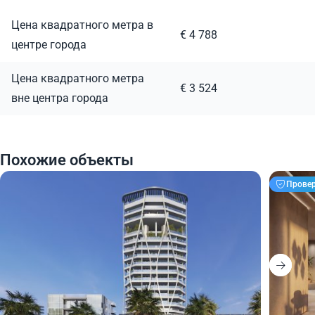
Цена квадратного метра в
€ 4 788
центре города
Цена квадратного метра
€ 3 524
вне центра города
Похожие объекты
Прове