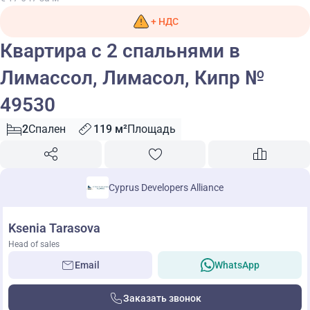
+ НДС
Квартира с 2 спальнями в
Лимассол, Лимасол, Кипр №
49530
2
Спален
119 м²
Площадь
Cyprus Developers Alliance
Ksenia Tarasova
Head of sales
Email
WhatsApp
Заказать звонок