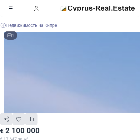
Недвижимость на Кипре
1
2 100 000
€
€ 17 647 за м²