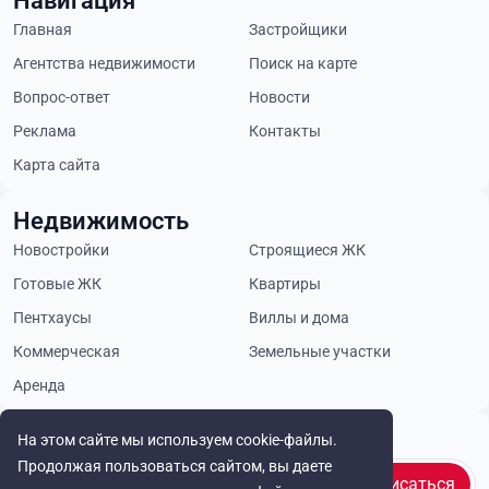
Навигация
Главная
Застройщики
Агентства недвижимости
Поиск на карте
Вопрос-ответ
Новости
Реклама
Контакты
Карта сайта
Недвижимость
Новостройки
Строящиеся ЖК
Готовые ЖК
Квартиры
Пентхаусы
Виллы и дома
Коммерческая
Земельные участки
Аренда
Будьте в курсе
На этом сайте мы используем cookie-файлы.
Продолжая пользоваться сайтом, вы даете
Подписаться