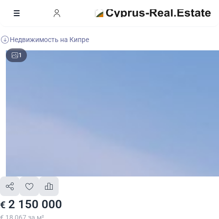
Недвижимость на Кипре
1
2 150 000
€
€ 18 067 за м²