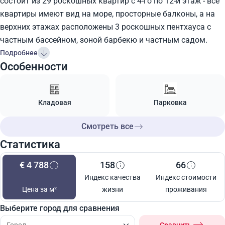
состоит из 29 роскошных квартир с 4-го по 12-й этаж - все
квартиры имеют вид на море, просторные балконы, а на
верхних этажах расположены 3 роскошных пентхауса с
частным бассейном, зоной барбекю и частным садом.
Подробнее
Особенности
Кладовая
Парковка
Смотреть все
Статистика
€ 4 788
158
66
Индекс качества
Индекс стоимости
Цена за м²
жизни
проживания
Выберите город для сравнения