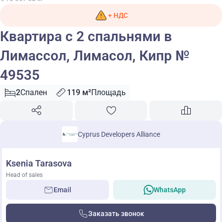
+ НДС
Квартира с 2 спальнями в
Лимассол, Лимасол, Кипр №
49535
2
Спален
119 м²
Площадь
Cyprus Developers Alliance
Ksenia Tarasova
Head of sales
Email
WhatsApp
Заказать звонок