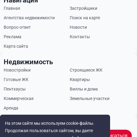
Навигация
Главная
Застройщики
Агентства недвижимости
Поиск на карте
Вопрос-ответ
Новости
Реклама
Контакты
Карта сайта
Недвижимость
Новостройки
Строящиеся ЖК
Готовые ЖК
Квартиры
Пентхаусы
Виллы и дома
Коммерческая
Земельные участки
Аренда
Будьте в курсе
На этом сайте мы используем cookie-файлы.
Продолжая пользоваться сайтом, вы даете
Подписаться