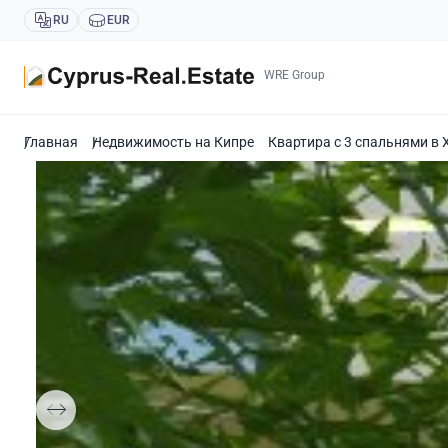
RU
EUR
WRE Group
Главная
Недвижимость на Кипре
Квартира с 3 спальнями в 