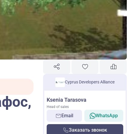
Cyprus Developers Alliance
афос,
Ksenia Tarasova
Head of sales
Email
WhatsApp
Заказать звонок