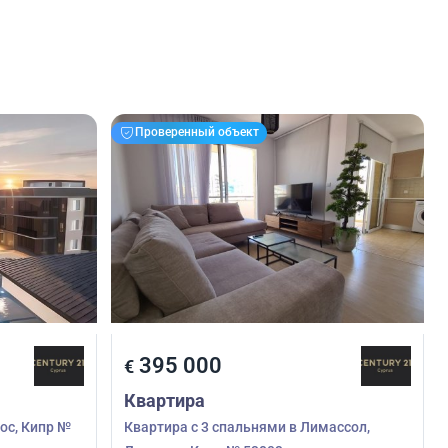
Проверенный объект
395 000
€
Квартира
ос, Кипр №
Квартира с 3 спальнями в Лимассол,