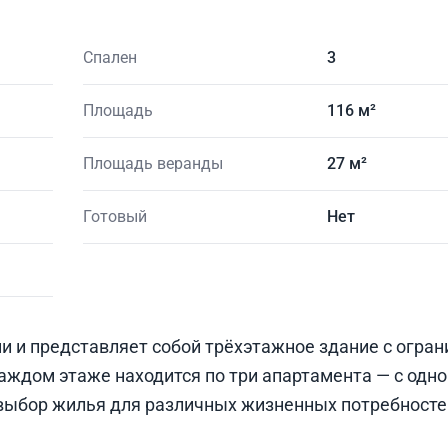
Спален
3
Площадь
116 м²
Площадь веранды
27 м²
Готовый
Нет
и и представляет собой трёхэтажное здание с огра
ждом этаже находится по три апартамента — с одно
 выбор жилья для различных жизненных потребносте