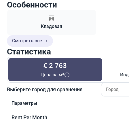
Особенности
Кладовая
Смотреть все
Статистика
€ 2 763
Цена за м²
Инд
Выберите город для сравнения
Параметры
Rent Per Month