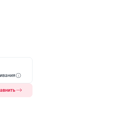
живания
авнить