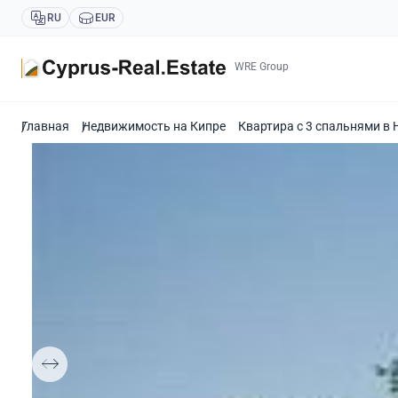
RU
EUR
WRE Group
Главная
Недвижимость на Кипре
Квартира с 3 спальнями в 