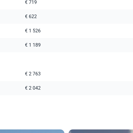
€ 719
€ 622
€ 1 526
€ 1 189
€ 2 763
€ 2 042