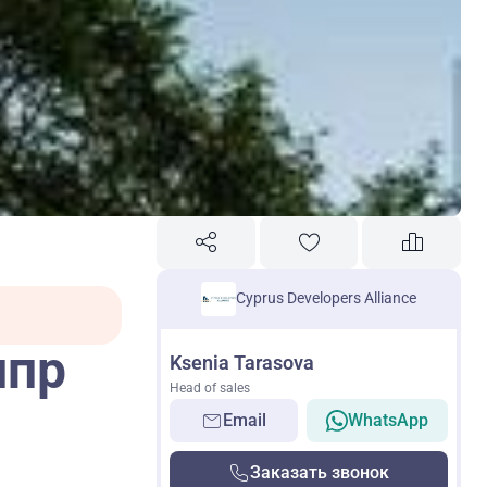
Cyprus Developers Alliance
ипр
Ksenia Tarasova
Head of sales
Email
WhatsApp
Заказать звонок