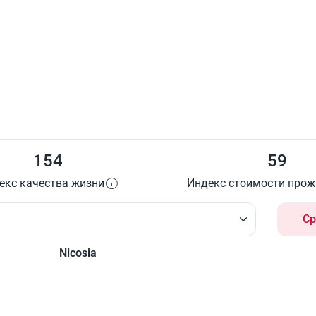
154
59
екс качества жизни
Индекс стоимости про
Ср
Nicosia