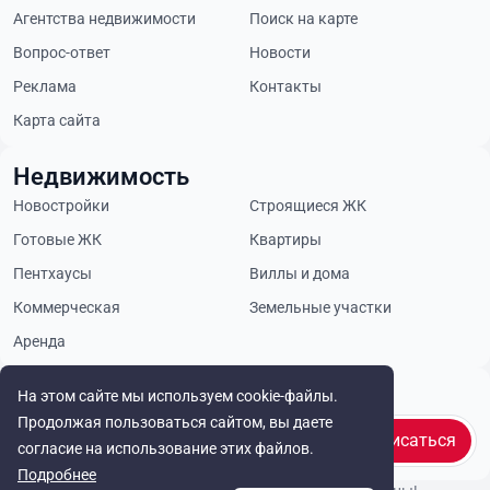
Агентства недвижимости
Поиск на карте
Вопрос-ответ
Новости
Реклама
Контакты
Карта сайта
Недвижимость
Новостройки
Строящиеся ЖК
Готовые ЖК
Квартиры
Пентхаусы
Виллы и дома
Коммерческая
Земельные участки
Аренда
Будьте в курсе
На этом сайте мы используем cookie-файлы.
Продолжая пользоваться сайтом, вы даете
Подписаться
согласие на использование этих файлов.
Подробнее