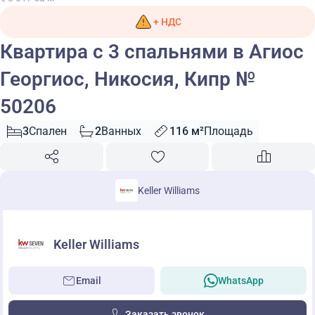
+ НДС
Квартира с 3 спальнями в Агиос
Георгиос, Никосия, Кипр №
50206
3
Спален
2
Ванных
116 м²
Площадь
Keller Williams
Keller Williams
Email
WhatsApp
Заказать звонок