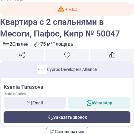
+ НДС
Квартира с 2 спальнями в
Месоги, Пафос, Кипр № 50047
2
Спален
75 м²
Площадь
Cyprus Developers Alliance
Ksenia Tarasova
Head of sales
Email
WhatsApp
Заказать звонок
Пожаловаться