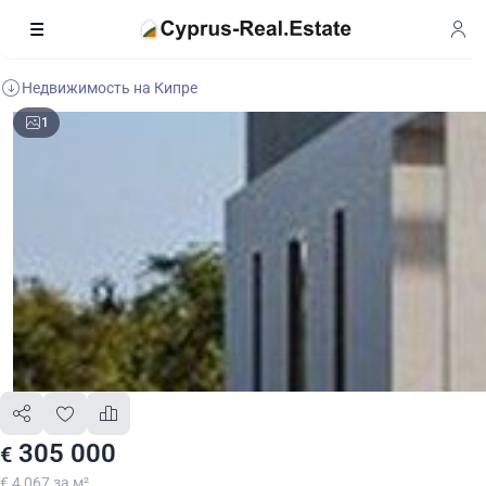
Недвижимость на Кипре
1
305 000
€
€ 4 067 за м²