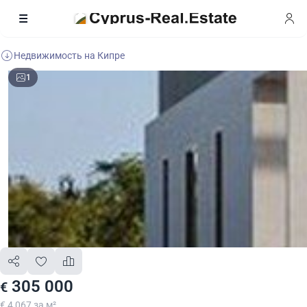
Недвижимость на Кипре
1
305 000
€
€ 4 067 за м²