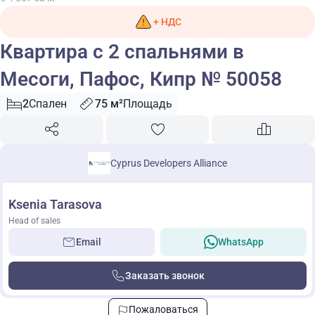
+ НДС
Квартира с 2 спальнями в
Месоги, Пафос, Кипр № 50058
2
Спален
75 м²
Площадь
Cyprus Developers Alliance
Ksenia Tarasova
Head of sales
Email
WhatsApp
Заказать звонок
Пожаловаться