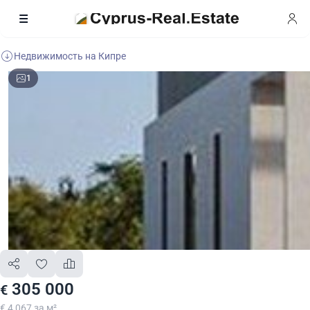
Недвижимость на Кипре
1
305 000
€
€ 4 067 за м²