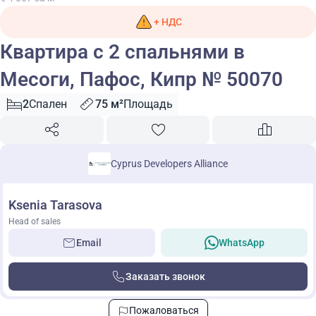
+ НДС
Квартира с 2 спальнями в
Месоги, Пафос, Кипр № 50070
2
Спален
75 м²
Площадь
Cyprus Developers Alliance
Ksenia Tarasova
Head of sales
Email
WhatsApp
Заказать звонок
Пожаловаться