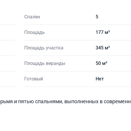
Спален
5
Площадь
177 м²
Площадь участка
345 м²
Площадь веранды
50 м²
Готовый
Нет
тырьмя и пятью спальнями, выполненных в современ