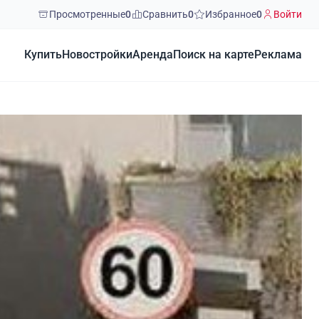
Просмотренные
0
Сравнить
0
Избранное
0
Войти
Купить
Новостройки
Аренда
Поиск на карте
Реклама