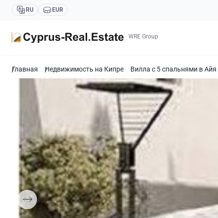
RU
EUR
WRE Group
Главная
Недвижимость на Кипре
Вилла с 5 спальнями в Айя