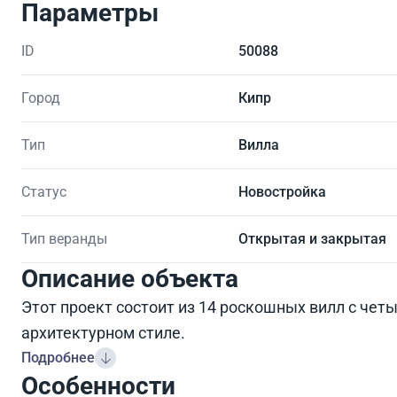
Параметры
ID
50088
Город
Кипр
Тип
Вилла
Статус
Новостройка
Тип веранды
Открытая и закрытая
Описание объекта
Этот проект состоит из 14 роскошных вилл с че
архитектурном стиле.
Подробнее
Особенности