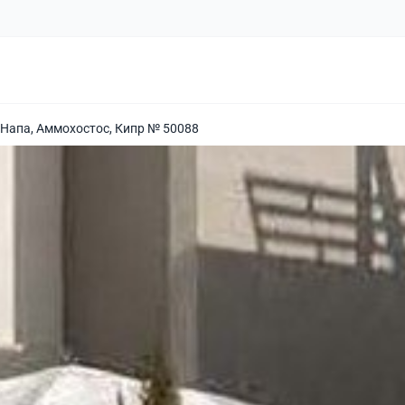
 Напа, Аммохостос, Кипр № 50088