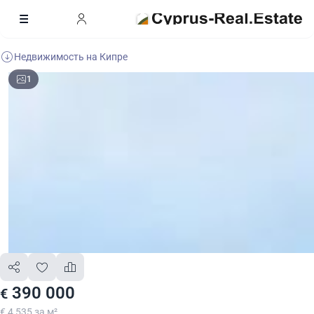
Недвижимость на Кипре
1
390 000
€
€ 4 535 за м²