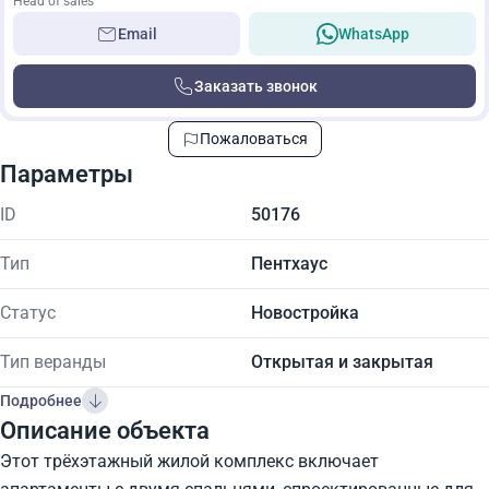
Head of sales
Email
WhatsApp
Заказать звонок
Пожаловаться
Параметры
ID
50176
Тип
Пентхаус
Статус
Новостройка
Тип веранды
Открытая и закрытая
Подробнее
Описание объекта
Этот трёхэтажный жилой комплекс включает