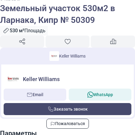
Земельный участок 530м2 в
Ларнака, Кипр № 50309
530 м²
Площадь
Keller Williams
Keller Williams
Email
WhatsApp
Заказать звонок
Пожаловаться
Параметры