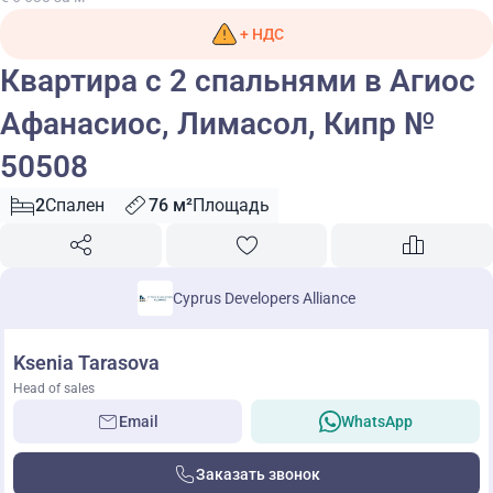
+ НДС
Квартира с 2 спальнями в Агиос
Афанасиос, Лимасол, Кипр №
50508
2
Спален
76 м²
Площадь
Cyprus Developers Alliance
Ksenia Tarasova
Head of sales
Email
WhatsApp
Заказать звонок