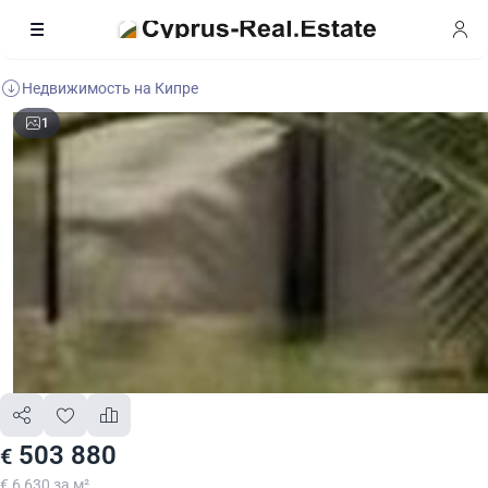
Недвижимость на Кипре
1
503 880
€
€ 6 630 за м²