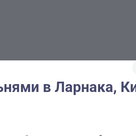
ьнями в Ларнака, К