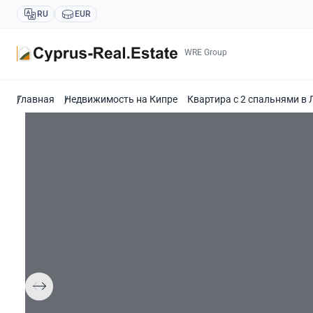
RU
EUR
WRE Group
Главная
Недвижимость на Кипре
Квартира с 2 спальнями в 