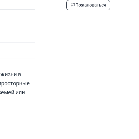
Пожаловаться
 жизни в
 просторные
семей или