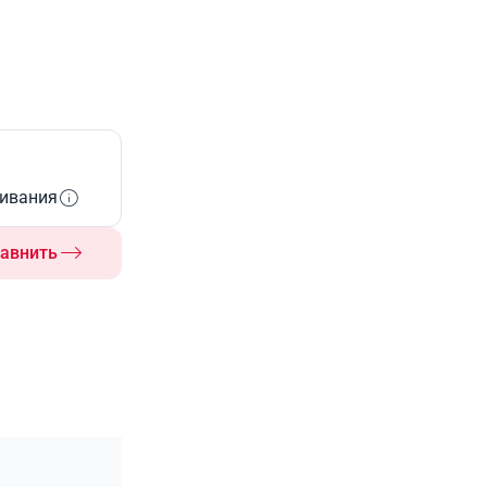
живания
авнить