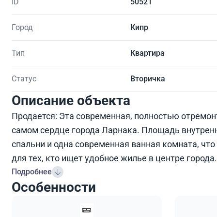
ID
50521
Город
Кипр
Тип
Квартира
Статус
Вторичка
Описание объекта
Продается: Эта современная, полностью отремон
самом сердце города Ларнака. Площадь внутренн
спальни и одна современная ванная комната, чт
для тех, кто ищет удобное жилье в центре города.
Подробнее
Особенности