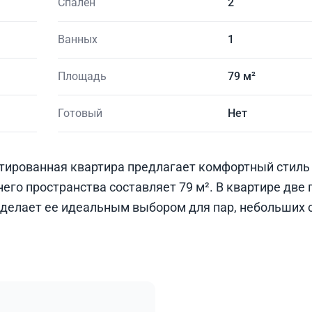
Спален
2
Ванных
1
Площадь
79 м²
Готовый
Нет
тированная квартира предлагает комфортный стиль
его пространства составляет 79 м². В квартире две
о делает ее идеальным выбором для пар, небольших 