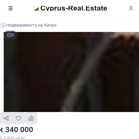
Недвижимость на Кипре
1
340 000
€
€ 3 400 за м²