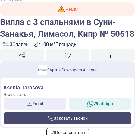
+ НДС
Вилла с 3 спальнями в Суни-
Занакья, Лимасол, Кипр № 50618
3
Спален
100 м²
Площадь
Cyprus Developers Alliance
Ksenia Tarasova
Head of sales
Email
WhatsApp
Заказать звонок
Пожаловаться