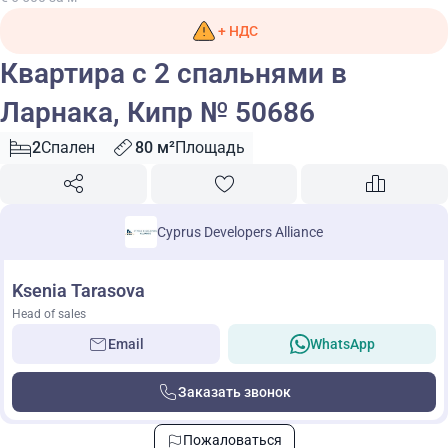
+ НДС
Квартира с 2 спальнями в
Ларнака, Кипр № 50686
2
Спален
80 м²
Площадь
Cyprus Developers Alliance
Ksenia Tarasova
Head of sales
Email
WhatsApp
Заказать звонок
Пожаловаться