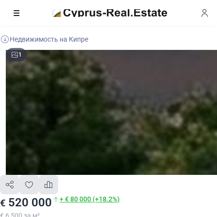
Недвижимость на Кипре
1
+ € 80 000 (+18.2%)
520 000
€
€ 6 500 за м²