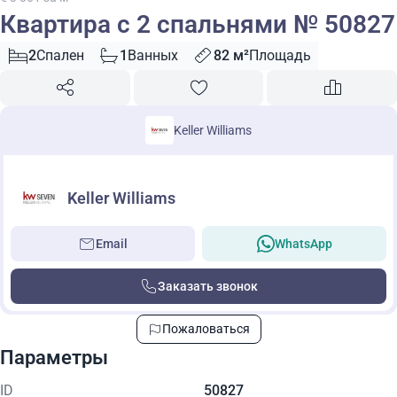
Квартира с 2 спальнями № 50827
2
Спален
1
Ванных
82 м²
Площадь
Keller Williams
Keller Williams
Email
WhatsApp
Заказать звонок
Пожаловаться
Параметры
ID
50827