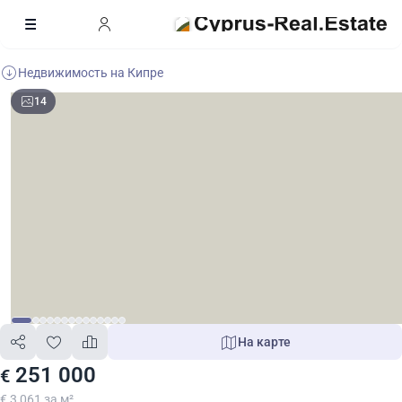
Недвижимость на Кипре
14
На карте
251 000
€
€ 3 061 за м²