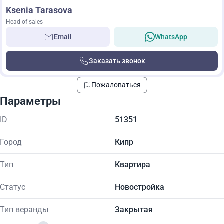
Ksenia Tarasova
Head of sales
Email
WhatsApp
Заказать звонок
Пожаловаться
Параметры
ID
51351
Город
Кипр
Тип
Квартира
Статус
Новостройка
Тип веранды
Закрытая