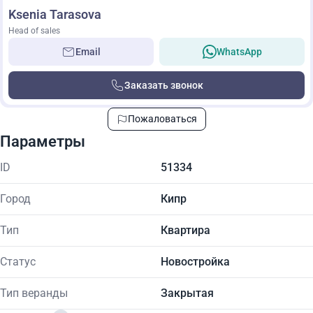
Ksenia Tarasova
Head of sales
Email
WhatsApp
Заказать звонок
Пожаловаться
Параметры
ID
51334
Город
Кипр
Тип
Квартира
Статус
Новостройка
Тип веранды
Закрытая