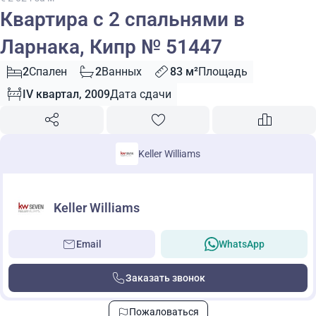
Квартира с 2 спальнями в
Ларнака, Кипр № 51447
2
Спален
2
Ванных
83 м²
Площадь
IV квартал, 2009
Дата сдачи
Keller Williams
Keller Williams
Email
WhatsApp
Заказать звонок
Пожаловаться