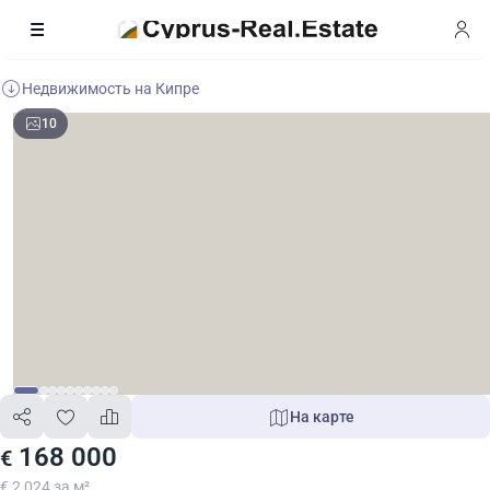
Недвижимость на Кипре
10
На карте
168 000
€
€ 2 024 за м²