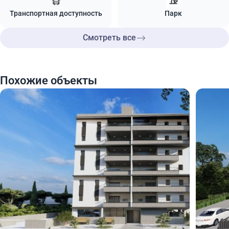
Транспортная доступность
Парк
Смотреть все
Похожие объекты
167 000
170
€
€