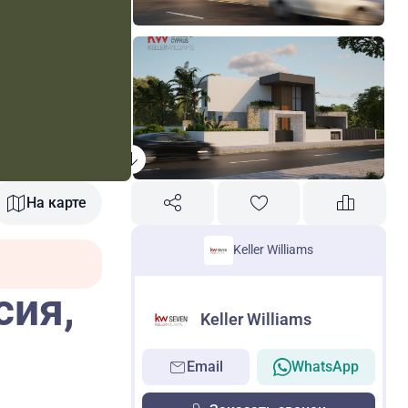
На карте
Keller Williams
сия,
Keller Williams
Email
WhatsApp