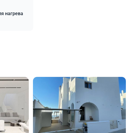
ля нагрева