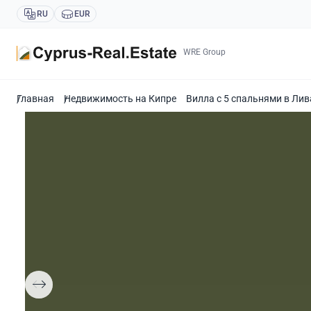
RU
EUR
WRE Group
Главная
Недвижимость на Кипре
Вилла с 5 спальнями в Лив