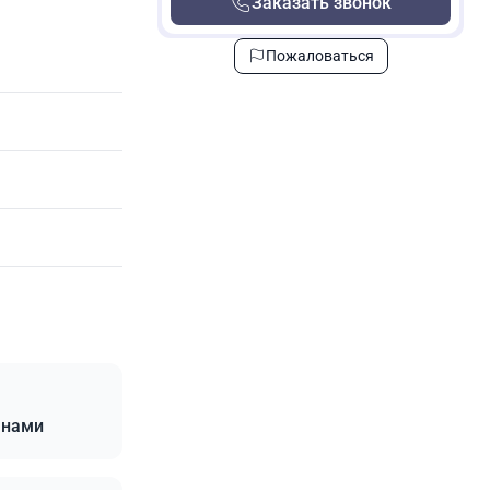
Заказать звонок
Пожаловаться
анами