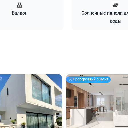
Балкон
Солнечные панели д
воды
Проверенный объект