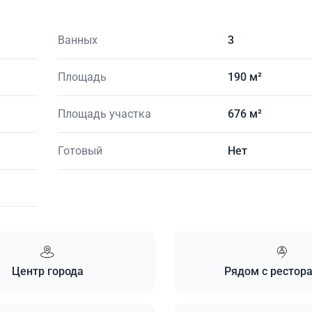
Ванных
3
Площадь
190 м²
Площадь участка
676 м²
Готовый
Нет
Центр города
Рядом с рестор