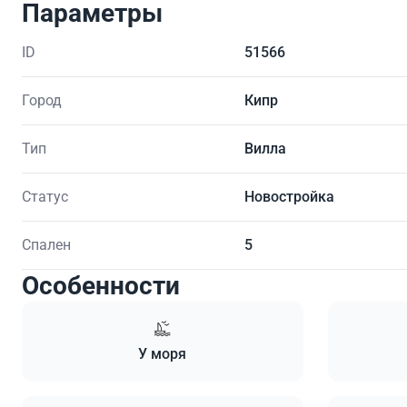
Параметры
ID
51566
Город
Кипр
Тип
Вилла
Статус
Новостройка
Спален
5
Особенности
У моря