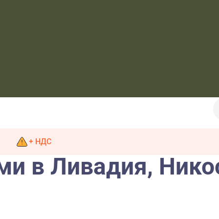
+ НДС
ми в Ливадия, Нико