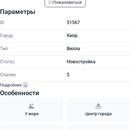
Пожаловаться
Параметры
ID
51567
Город
Кипр
Тип
Вилла
Статус
Новостройка
Спален
5
Подробнее
Особенности
У моря
Центр города