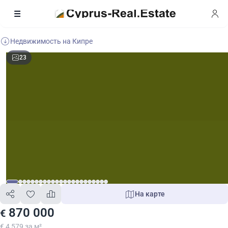
Недвижимость на Кипре
23
На карте
870 000
€
€ 4 579 за м²