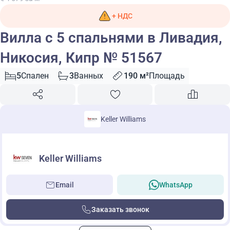
+ НДС
Вилла с 5 спальнями в Ливадия,
Никосия, Кипр № 51567
5
Спален
3
Ванных
190 м²
Площадь
Keller Williams
Keller Williams
Email
WhatsApp
Заказать звонок