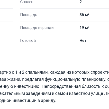
Спален
2
Площадь
86 м²
Площадь веранды
19 м²
Готовый
Нет
артир с 1 и 2 спальнями, каждая из которых спроект
раза жизни, предлагая функциональную планировку,
ценную инвестицию. Непосредственная близость к 
екательным заведениям и самой известной улице Л
дной инвестиции в аренду.