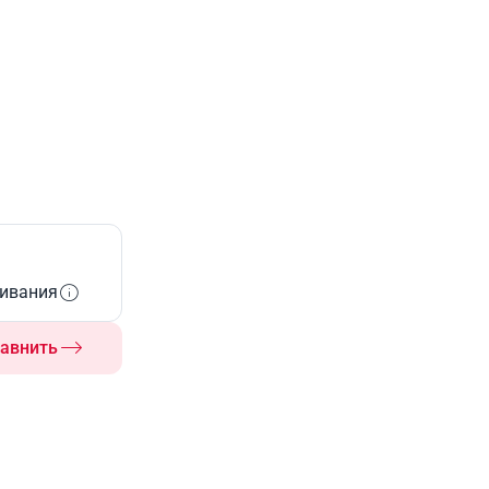
живания
авнить