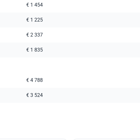
€ 1 454
€ 1 225
€ 2 337
€ 1 835
€ 4 788
€ 3 524