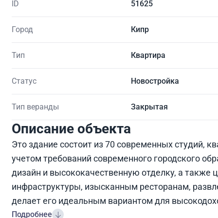
ID
51625
Город
Кипр
Тип
Квартира
Статус
Новостройка
Тип веранды
Закрытая
Описание объекта
Это здание состоит из 70 современных студий, кв
учетом требований современного городского об
дизайн и высококачественную отделку, а также 
инфраструктуры, изысканным ресторанам, развл
делает его идеальным вариантом для высокодохо
Подробнее