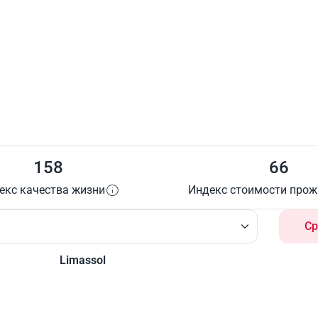
158
66
екс качества жизни
Индекс стоимости про
Ср
Limassol