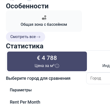
Особенности
Общая зона с бассейном
Смотреть все
Статистика
€ 4 788
Цена за м²
Инд
Выберите город для сравнения
Параметры
Rent Per Month