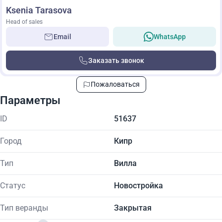
Ksenia Tarasova
Head of sales
Email
WhatsApp
Заказать звонок
Пожаловаться
Параметры
ID
51637
Город
Кипр
Тип
Вилла
Статус
Новостройка
Тип веранды
Закрытая