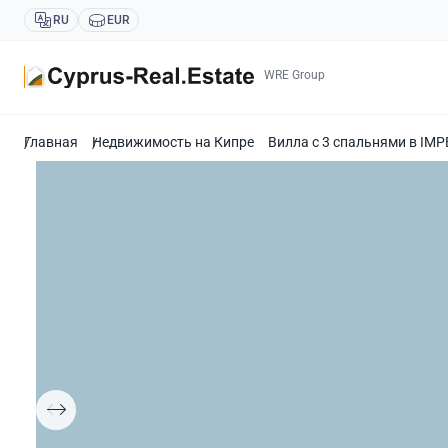
RU
EUR
WRE Group
Главная
Недвижимость на Кипре
Вилла с 3 спальнями в IMP