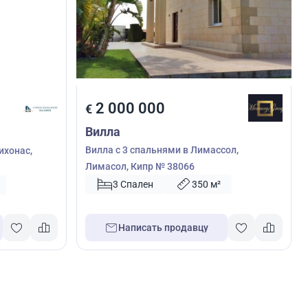
2 000 000
€
Вилла
Вилла с 3 спальнями в Лимассол,
ихонас,
Лимасол, Кипр № 38066
3 Спален
350 м²
Написать продавцу