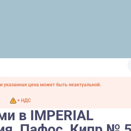
и указанная цена может быть неактуальной.
+ НДС
ми в IMPERIAL
ия, Пафос, Кипр № 