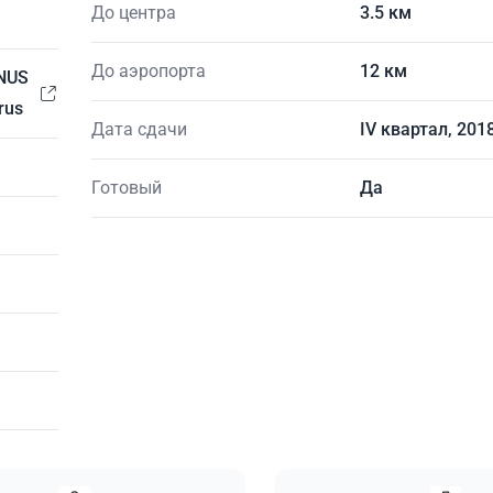
До центра
3.5 км
До аэропорта
12 км
ENUS
rus
Дата сдачи
IV квартал, 201
Готовый
Да