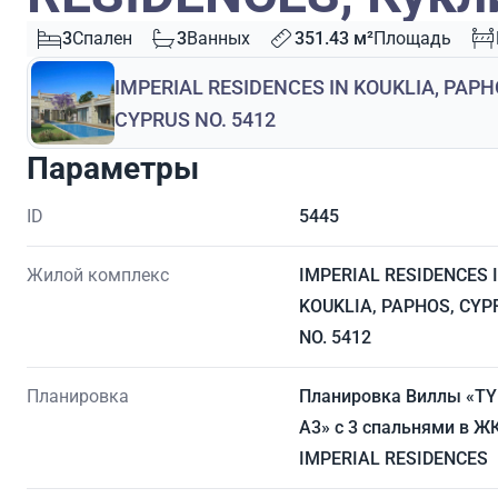
3
Спален
3
Ванных
351.43 м²
Площадь
IMPERIAL RESIDENCES IN KOUKLIA, PAPH
CYPRUS NO. 5412
Параметры
ID
5445
Жилой комплекс
IMPERIAL RESIDENCES 
KOUKLIA, PAPHOS, CYP
NO. 5412
Планировка
Планировка Виллы «TY
A3» с 3 спальнями в Ж
IMPERIAL RESIDENCES