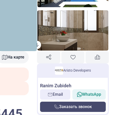
На карте
Aristo Developers
Ranim Zubideh
Email
WhatsApp
Заказать звонок
5445