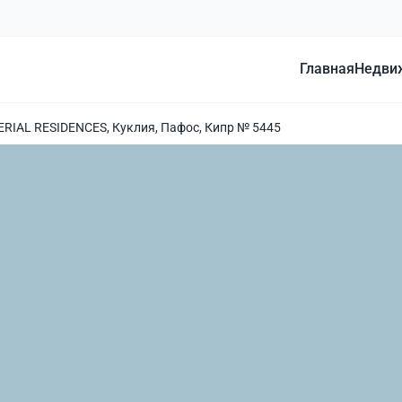
Главная
Недви
ERIAL RESIDENCES, Куклия, Пафос, Кипр № 5445