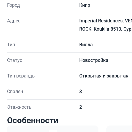
Город
Кипр
Адрес
Imperial Residences, V
ROCK, Kouklia 8510, Cyp
Тип
Вилла
Статус
Новостройка
Тип веранды
Открытая и закрытая
Спален
3
Этажность
2
Особенности