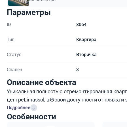
Параметры
ID
8064
Тип
Квартира
Статус
Вторичка
Спален
3
Описание объекта
Уникальная полностью отремонтированная кварт
центреLimassol, в步овой доступности от пляжа и 
Подробнее
Особенности