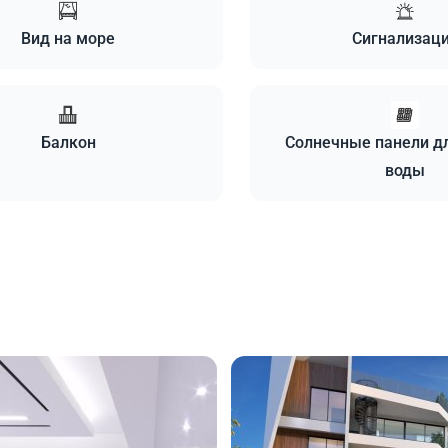
Вид на море
Сигнализац
Балкон
Солнечные панели д
воды