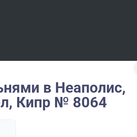
ьнями в Неаполис,
л, Кипр № 8064