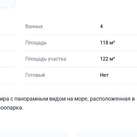
Ванных
4
Площадь
118 м²
Площадь участка
122 м²
Готовый
Нет
ира с панорамным видом на море, расположенная в
зоопарка.