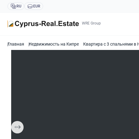
RU
EUR
WRE Group
Главная
Недвижимость на Кипре
Квартира с 3 спальнями в 