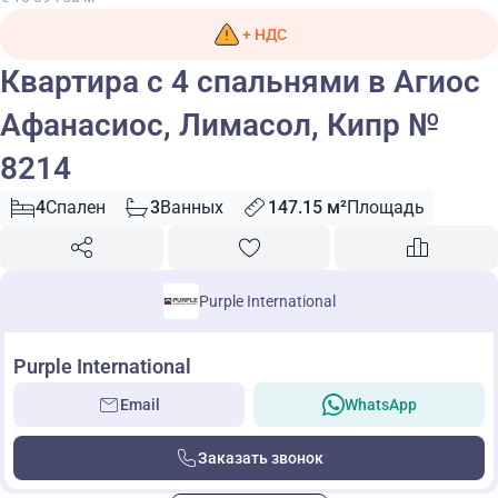
+ НДС
Квартира с 4 спальнями в Агиос
Афанасиос, Лимасол, Кипр №
8214
4
Спален
3
Ванных
147.15 м²
Площадь
Purple International
Purple International
Email
WhatsApp
Заказать звонок