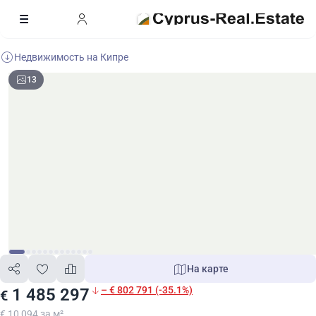
Недвижимость на Кипре
13
На карте
– € 802 791 (-35.1%)
1 485 297
€
€ 10 094 за м²