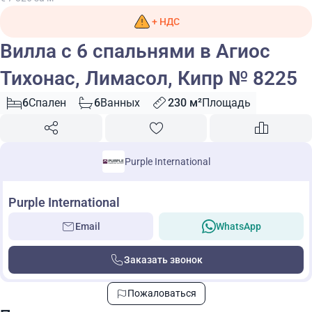
+ НДС
Вилла с 6 спальнями в Агиос
Тихонас, Лимасол, Кипр № 8225
6
Спален
6
Ванных
230 м²
Площадь
Purple International
Purple International
Email
WhatsApp
Заказать звонок
Пожаловаться