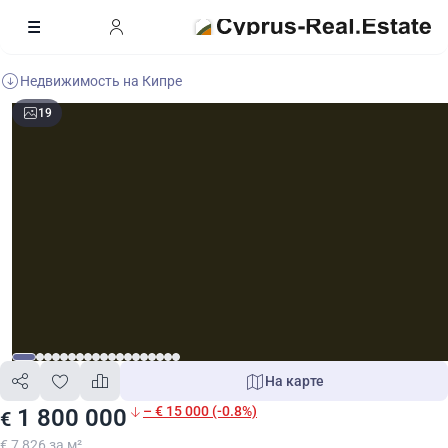
Недвижимость на Кипре
19
На карте
– € 15 000 (-0.8%)
1 800 000
€
€ 7 826 за м²