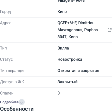
Village № 9043
Город
Кипр
Адрес
QCFF+6HF, Dimitriou
Mavrogenous, Paphos
8047, Кипр
Тип
Вилла
Статус
Новостройка
Тип веранды
Открытая и закрытая
Доступ в ЖК
Закрытый
Спален
3
Подробнее
Особенности