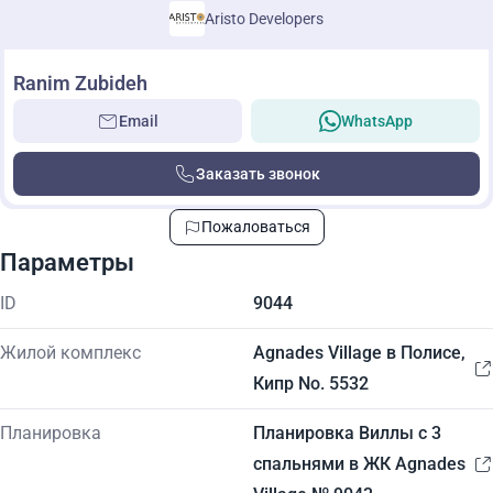
Aristo Developers
Ranim Zubideh
Email
WhatsApp
Заказать звонок
Пожаловаться
Параметры
ID
9044
Жилой комплекс
Agnades Village в Полисе,
Кипр No. 5532
Планировка
Планировка Виллы с 3
спальнями в ЖК Agnades