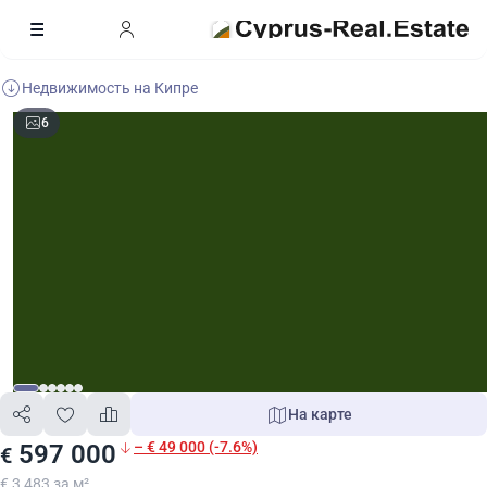
Недвижимость на Кипре
6
На карте
– € 49 000 (-7.6%)
597 000
€
€ 3 483 за м²