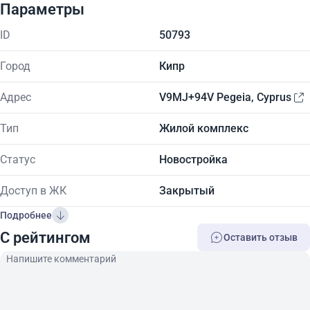
Параметры
ID
50793
Город
Кипр
Адрес
V9MJ+94V Pegeia, Cyprus
Тип
Жилой комплекс
Статус
Новостройка
Доступ в ЖК
Закрытый
Подробнее
C рейтингом
Оставить отзыв