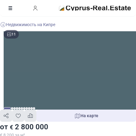
Недвижимость на Кипре
11
На карте
от
2 800 000
€
€ 8 200 за м²