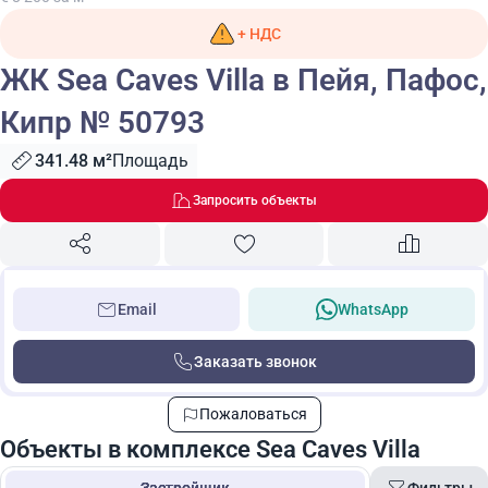
+ НДС
ЖК Sea Caves Villa в Пейя, Пафос,
Кипр № 50793
341.48 м²
Площадь
Запросить объекты
Email
WhatsApp
Заказать звонок
Пожаловаться
Объекты в комплексе Sea Caves Villa
Фильтры