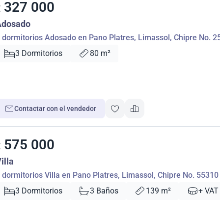
327 000
€
Adosado
 dormitorios Adosado en Pano Platres, Limassol, Chipre No. 2
3 Dormitorios
80 m²
Contactar con el vendedor
575 000
€
illa
 dormitorios Villa en Pano Platres, Limassol, Chipre No. 55310
3 Dormitorios
3 Baños
139 m²
+ VAT