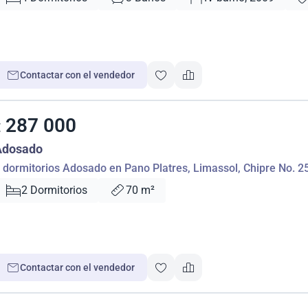
Contactar con el vendedor
287 000
€
Adosado
 dormitorios Adosado en Pano Platres, Limassol, Chipre No. 2
2 Dormitorios
70 m²
Contactar con el vendedor