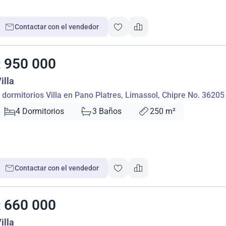
Contactar con el vendedor
950 000
€
illa
 dormitorios Villa en Pano Platres, Limassol, Chipre No. 36205
4 Dormitorios
3 Baños
250 m²
Contactar con el vendedor
660 000
€
illa