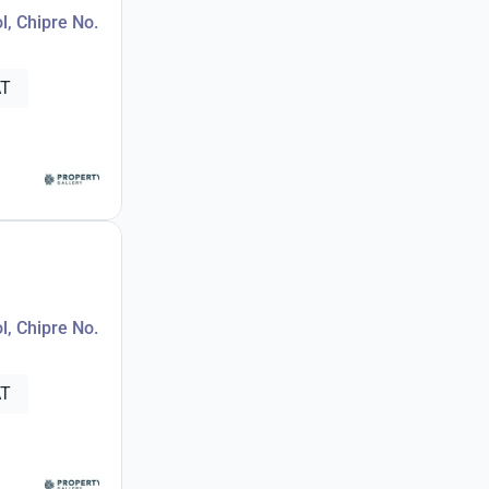
l, Chipre No.
AT
l, Chipre No.
AT