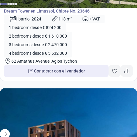
Desarrollo
Dream Tower en Limassol, Chipre No. 23646
I barrio, 2024
118 m²
+ VAT
1 bedroom desde € 824 200
2 bedrooms desde € 1 610 000
3 bedrooms desde € 2 470 000
4 bedrooms desde € 5 532 000
62 Amathus Avenue, Agios Tychon
Contactar con el vendedor