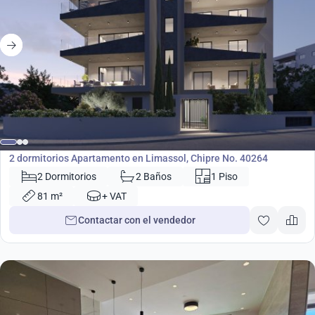
285 000
€
Apartamento
2 dormitorios Apartamento en Limassol, Chipre No. 40264
2 Dormitorios
2 Baños
1 Piso
81 m²
+ VAT
Contactar con el vendedor