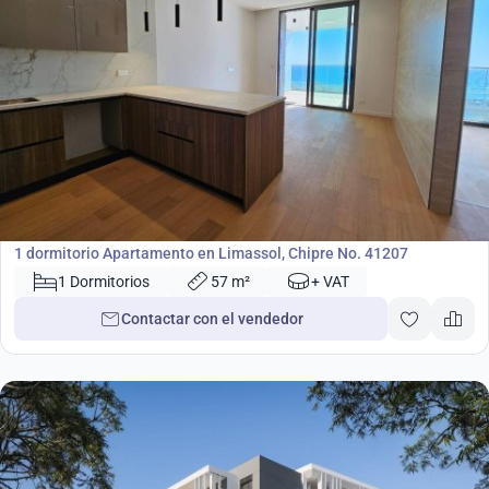
750 000
€
Apartamento
1 dormitorio Apartamento en Limassol, Chipre No. 41207
1 Dormitorios
57 m²
+ VAT
Contactar con el vendedor