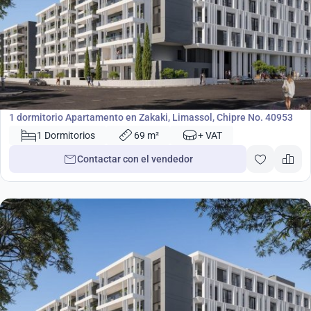
268 000
€
Apartamento
1 dormitorio Apartamento en Zakaki, Limassol, Chipre No. 40953
1 Dormitorios
69 m²
+ VAT
Contactar con el vendedor