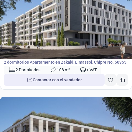
376 000
€
Apartamento
2 dormitorios Apartamento en Zakaki, Limassol, Chipre No. 50355
2 Dormitorios
108 m²
+ VAT
Contactar con el vendedor