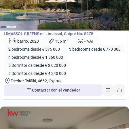
desde
575 000
€
Desarrollo
LIMASSOL GREENS en Limassol, Chipre No. 5275
I barrio, 2023
135 m²
+ VAT
2 bedrooms desde € 575 000
3 bedrooms desde € 770 000
4 bedrooms desde € 1 660 000
5 Dormitorios desde € 2 020 000
6 Dormitorios desde € 4 340 000
Tserkez Tsifliki, 4652, Cyprus
Contactar con el vendedor