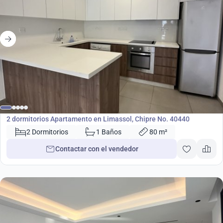
375 000
€
Apartamento
2 dormitorios Apartamento en Limassol, Chipre No. 40440
2 Dormitorios
1 Baños
80 m²
Contactar con el vendedor