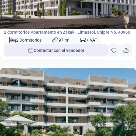
397 000
€
Apartamento
2 dormitorios Apartamento en Zakaki, Limassol, Chipre No. 40960
2 Dormitorios
97 m²
+ VAT
Contactar con el vendedor