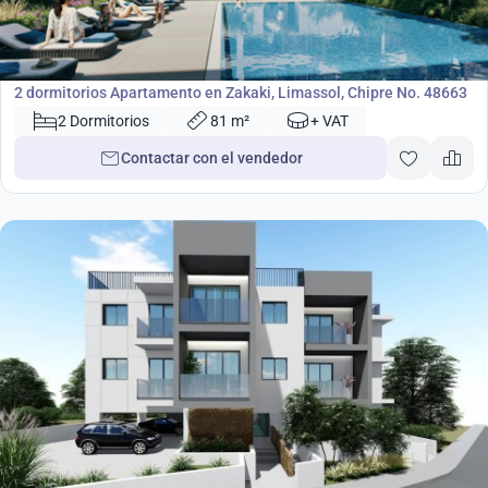
430 000
€
Apartamento
2 dormitorios Apartamento en Zakaki, Limassol, Chipre No. 48663
2 Dormitorios
81 m²
+ VAT
Contactar con el vendedor