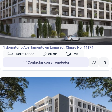
355 000
€
Apartamento
1 dormitorio Apartamento en Limassol, Chipre No. 44174
1 Dormitorios
50 m²
+ VAT
Contactar con el vendedor