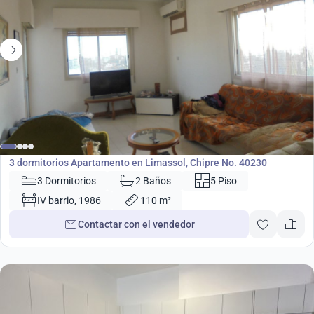
330 000
€
Apartamento
3 dormitorios Apartamento en Limassol, Chipre No. 40230
3 Dormitorios
2 Baños
5 Piso
IV barrio, 1986
110 m²
Contactar con el vendedor