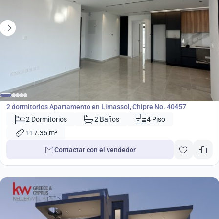
700 000
€
Apartamento
2 dormitorios Apartamento en Limassol, Chipre No. 40457
2 Dormitorios
2 Baños
4 Piso
117.35 m²
Contactar con el vendedor