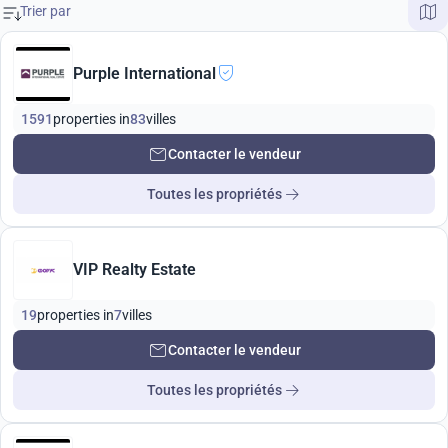
Purple International
1591
properties in
83
villes
Contacter le vendeur
Toutes les propriétés
VIP Realty Estate
19
properties in
7
villes
Contacter le vendeur
Toutes les propriétés