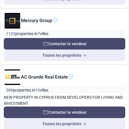
Mercury Group
1122
properties in
7
villes
Contacter le vendeur
Toutes les propriétés
AC Grande Real Estate
389
properties in
15
villes
NEW PROPERTY IN CYPRUS FROM DEVELOPERS FOR LIVING AND
INVESTMENT
Contacter le vendeur
Toutes les propriétés