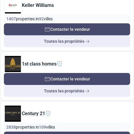
Keller Williams
1407
properties in
92
villes
Contacter le vendeur
Toutes les propriétés
1st class homes
Contacter le vendeur
Toutes les propriétés
Century 21
2838
properties in
109
villes