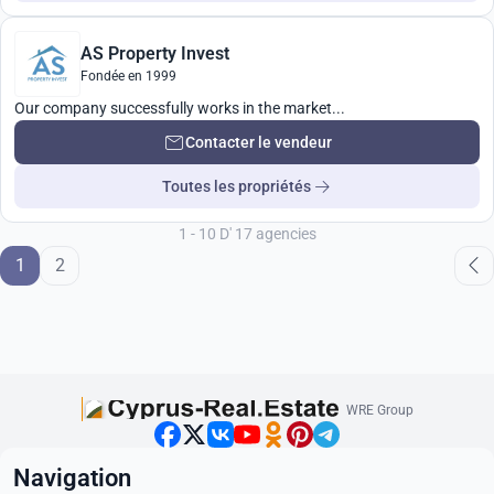
AS Property Invest
Fondée en 1999
Our company successfully works in the market...
Contacter le vendeur
Toutes les propriétés
1 - 10 D' 17 agencies
1
2
WRE Group
Navigation