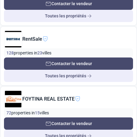
Contacter le vendeur
Toutes les propriétés
RentSale
128
properties in
23
villes
Contacter le vendeur
Toutes les propriétés
FOYTINA REAL ESTATE
72
properties in
15
villes
Contacter le vendeur
Toutes les propriétés