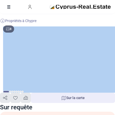
Propriétés à Chypre
8
Sur la carte
Sur requête