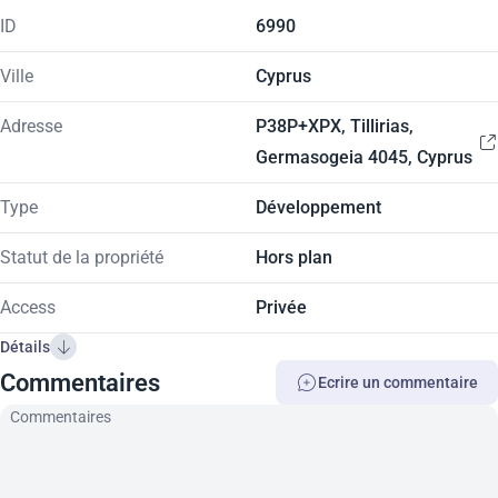
ID
6990
Ville
Cyprus
Adresse
P38P+XPX, Tillirias,
Germasogeia 4045, Cyprus
Type
Développement
Statut de la propriété
Hors plan
Access
Privée
Détails
Commentaires
Ecrire un сommentaire