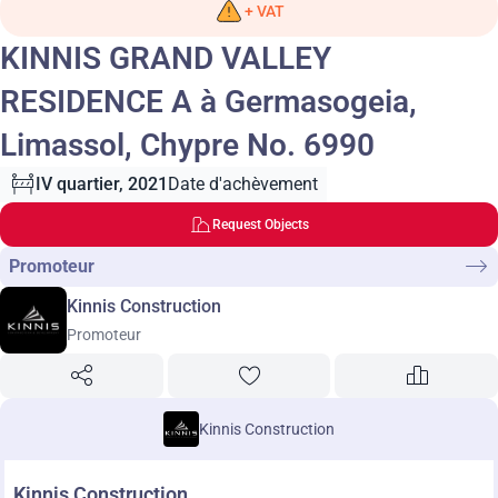
+ VAT
KINNIS GRAND VALLEY
RESIDENCE A à Germasogeia,
Limassol, Chypre No. 6990
IV quartier, 2021
Date d'achèvement
Request Objects
Promoteur
Kinnis Construction
Promoteur
Kinnis Construction
Kinnis Construction