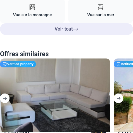
Vue sur la montagne
Vue sur la mer
Voir tout
Offres similaires
Verified property
Verifie