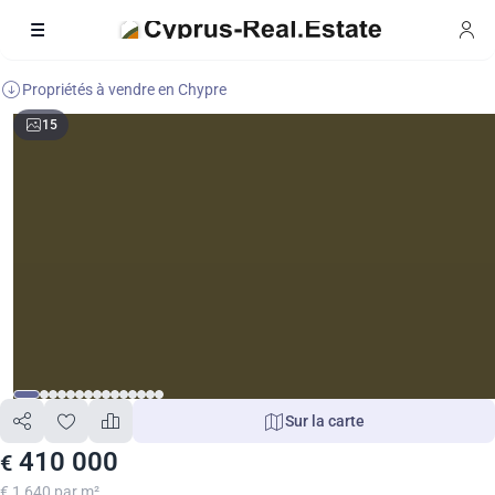
Propriétés à vendre en Chypre
15
Sur la carte
410 000
€
€ 1 640 par m²