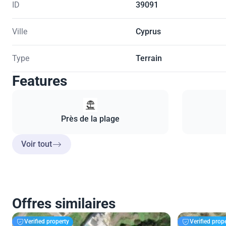
ID
39091
Ville
Cyprus
Type
Terrain
Features
Près de la plage
Voir tout
Offres similaires
Verified property
Verified prop