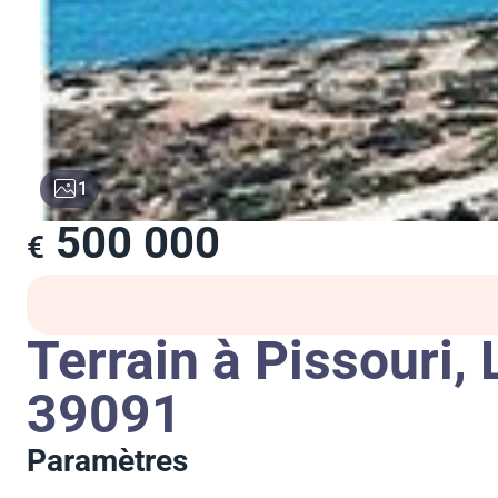
1
500 000
€
Terrain à Pissouri,
39091
Paramètres