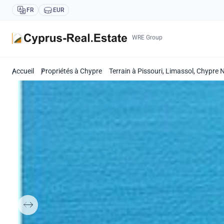
FR
EUR
WRE Group
Accueil
Propriétés à Chypre
Terrain à Pissouri, Limassol, Chypre