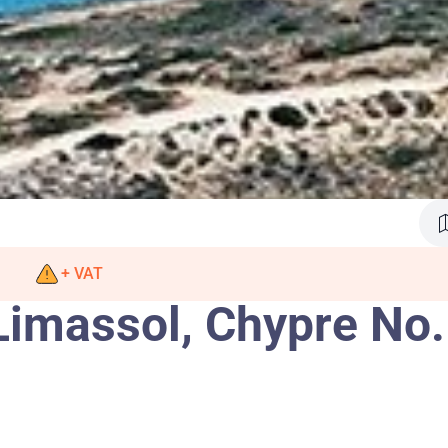
+ VAT
 Limassol, Chypre No.