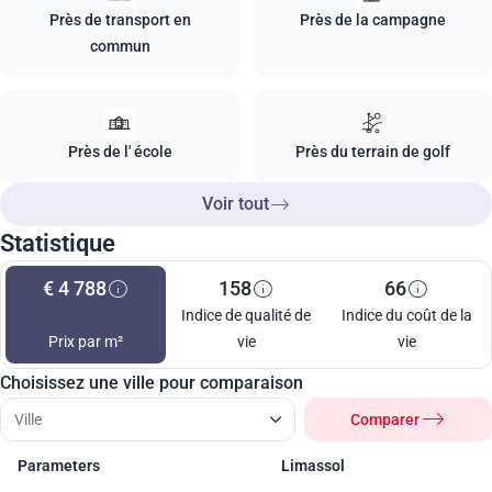
Près de transport en
Près de la campagne
commun
Près de l' école
Près du terrain de golf
Voir tout
Statistique
€ 4 788
158
66
Indice de qualité de
Indice du coût de la
Prix par m²
vie
vie
Choisissez une ville pour comparaison
Comparer
Parameters
Limassol