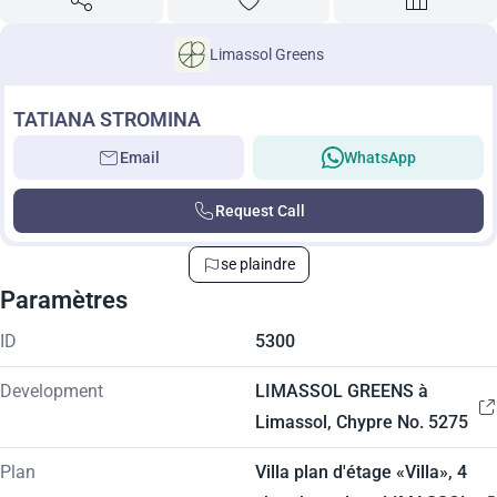
Limassol Greens
TATIANA STROMINA
Email
WhatsApp
Request Call
se plaindre
Paramètres
ID
5300
Development
LIMASSOL GREENS à
Limassol, Chypre No. 5275
Plan
Villa plan d'étage «Villa», 4