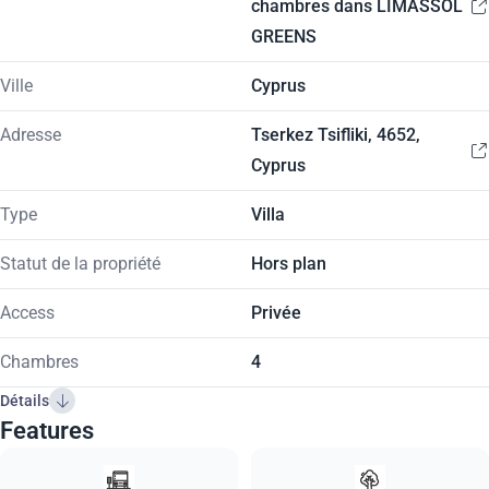
chambres dans LIMASSOL
GREENS
Ville
Cyprus
Adresse
Tserkez Tsifliki, 4652,
Cyprus
Type
Villa
Statut de la propriété
Hors plan
Access
Privée
Chambres
4
Détails
Features