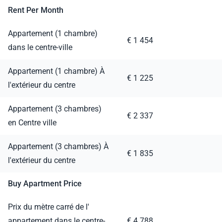
Rent Per Month
Appartement (1 chambre)
€ 1 454
dans le centre-ville
Appartement (1 chambre) À
€ 1 225
l'extérieur du centre
Appartement (3 chambres)
€ 2 337
en Centre ville
Appartement (3 chambres) À
€ 1 835
l'extérieur du centre
Buy Apartment Price
Prix du mètre carré de l'
appartement dans le centre-
€ 4 788