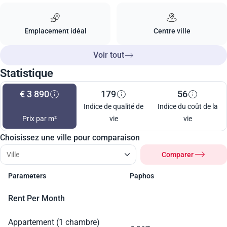
Emplacement idéal
Centre ville
Voir tout
Statistique
€ 3 890
179
56
Indice de qualité de
Indice du coût de la
Prix par m²
vie
vie
Choisissez une ville pour comparaison
Comparer
Parameters
Paphos
Rent Per Month
Appartement (1 chambre)