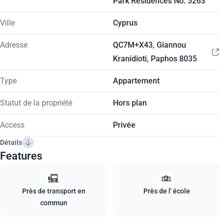
Park Residences No. 5263
Ville
Cyprus
Adresse
QC7M+X43, Giannou
Kranidioti, Paphos 8035
Type
Appartement
Statut de la propriété
Hors plan
Access
Privée
Détails
Features
Près de transport en
Près de l' école
commun