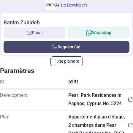
Aristo Developers
Ranim Zubideh
Email
WhatsApp
Request Call
se plaindre
Paramètres
ID
5331
Development
Pearl Park Residences in
Paphos, Cyprus No. 5224
Plan
Appartement plan d'étage,
2 chambres dans Pearl