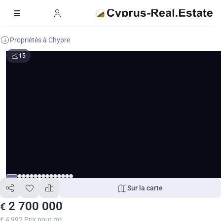
Propriétés à Chypre
15
Sur la carte
2 700 000
€
€ 4 992 Prix pour m²