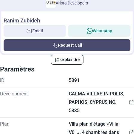
Aristo Developers
Ranim Zubideh
Email
WhatsApp
Request Call
se plaindre
Paramètres
ID
5391
Development
CALMA VILLAS IN POLIS,
PAPHOS, CYPRUS NO.
5385
Plan
Villa plan d'étage «Villa
V01», 4 chambres dans