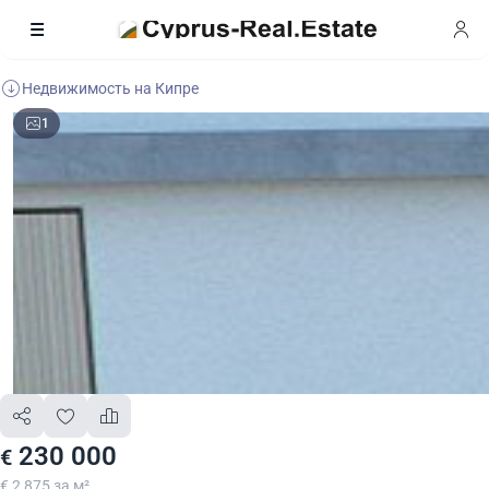
Недвижимость на Кипре
1
230 000
€
€ 2 875 за м²