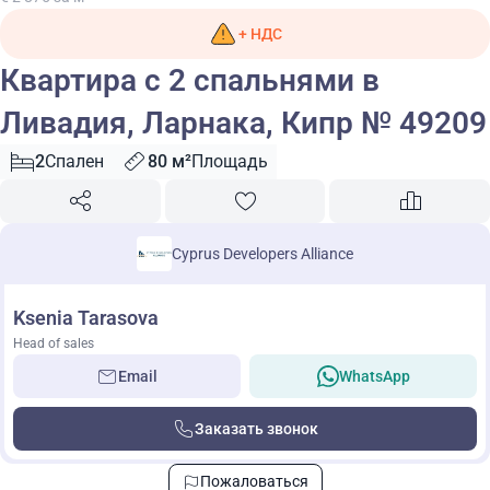
+ НДС
Квартира с 2 спальнями в
Ливадия, Ларнака, Кипр № 49209
2
Спален
80 м²
Площадь
Cyprus Developers Alliance
Ksenia Tarasova
Head of sales
Email
WhatsApp
Заказать звонок
Пожаловаться