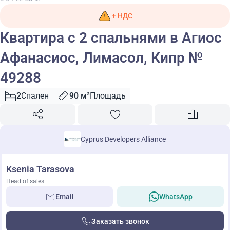
+ НДС
Квартира с 2 спальнями в Агиос
Афанасиос, Лимасол, Кипр №
49288
2
Спален
90 м²
Площадь
Cyprus Developers Alliance
Ksenia Tarasova
Head of sales
Email
WhatsApp
Заказать звонок