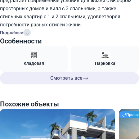
предлагает современные условия для жизни с выбором
просторных домов и вилл с 3 спальнями, а также
стильных квартир с 1 и 2 спальнями, удовлетворяя
потребности разных стилей жизни.
Подробнее
Особенности
Кладовая
Парковка
Смотреть все
Похожие объекты
Прове