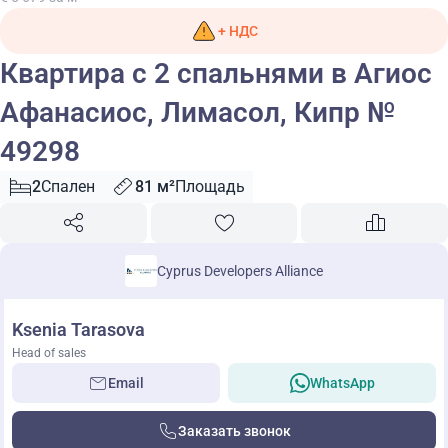
+ НДС
Квартира с 2 спальнями в Агиос
Афанасиос, Лимасол, Кипр №
49298
2
Спален
81 м²
Площадь
Cyprus Developers Alliance
Ksenia Tarasova
Head of sales
Email
WhatsApp
Заказать звонок