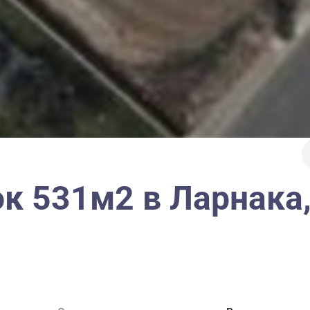
к 531м2 в Ларнака