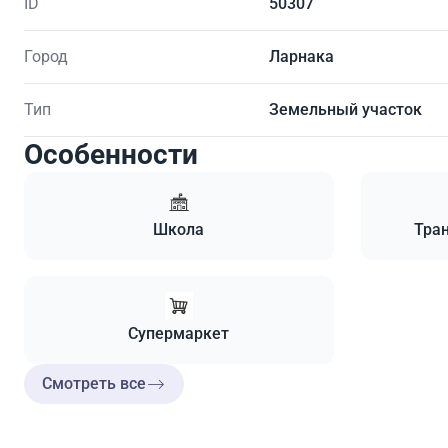
ID
50307
Город
Ларнака
Тип
Земельный участок
Особенности
Школа
Тран
Супермаркет
Смотреть все