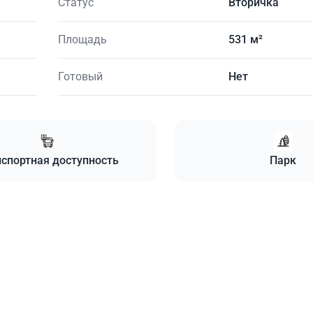
Статус
Вторичка
Площадь
531 м²
Готовый
Нет
спортная доступность
Парк