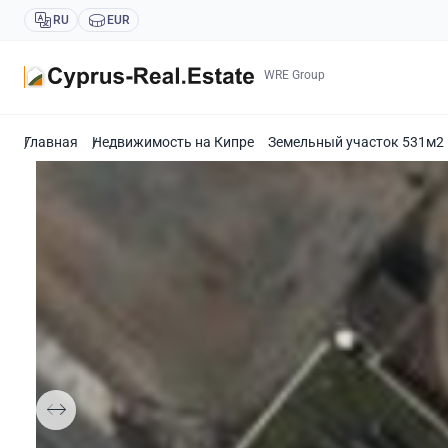
RU
EUR
WRE Group
Главная
Недвижимость на Кипре
Земельный участок 531м2 