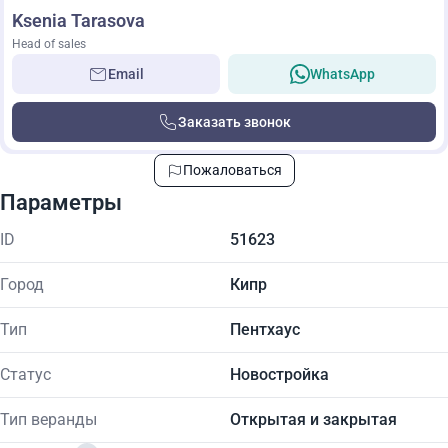
Ksenia Tarasova
Head of sales
Email
WhatsApp
Заказать звонок
Пожаловаться
Параметры
ID
51623
Город
Кипр
Тип
Пентхаус
Статус
Новостройка
Тип веранды
Открытая и закрытая