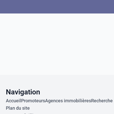
Navigation
Accueil
Promoteurs
Agences immobilières
Recherche s
Plan du site