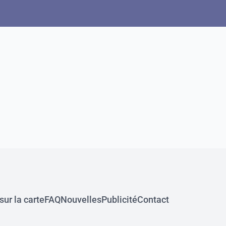
ur la carte
FAQ
Nouvelles
Publicité
Contact