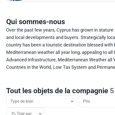
Qui sommes-nous
Over the past few years, Cyprus has grown in statur
and local developments and buyers. Strategically lo
country has been a touristic destination blessed with
Mediterranean weather all year long, appealing to all
Advanced Infrastructure, Mediterranean Weather all Y
Countries in the World, Low Tax System and Perman
Tout les objets de la compagnie
5
Prix