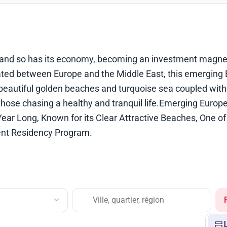
e and so has its economy, becoming an investment magnet
cated between Europe and the Middle East, this emerging
 beautiful golden beaches and turquoise sea coupled with
 those chasing a healthy and tranquil life.Emerging Europ
ear Long, Known for its Clear Attractive Beaches, One of
ent Residency Program.