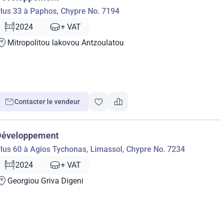
lus 33 à Paphos, Chypre No. 7194
2024
+ VAT
Mitropolitou Iakovou Antzoulatou
Contacter le vendeur
Développement
lus 60 à Agios Tychonas, Limassol, Chypre No. 7234
2024
+ VAT
Georgiou Griva Digeni