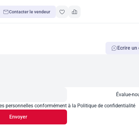
Contacter le vendeur
Ecrire u
Évalue-no
personnelles conformément à la Politique de confidentialité
Envoyer