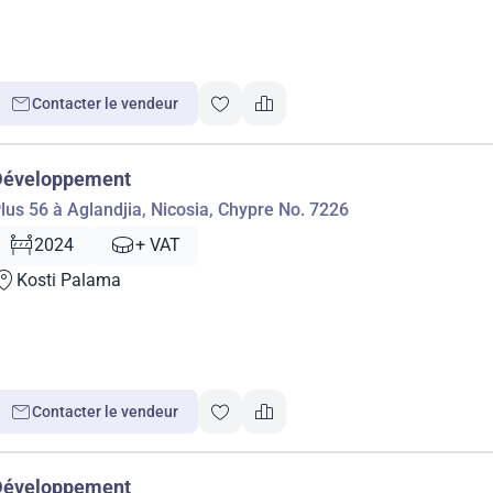
Contacter le vendeur
Développement
lus 56 à Aglandjia, Nicosia, Chypre No. 7226
2024
+ VAT
Kosti Palama
Contacter le vendeur
Développement