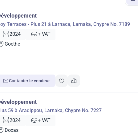
Développement
oy Terraces - Plus 21 à Larnaca, Larnaka, Chypre No. 7189
2024
+ VAT
Goethe
Contacter le vendeur
Développement
lus 59 à Aradippou, Larnaka, Chypre No. 7227
2024
+ VAT
Doxas