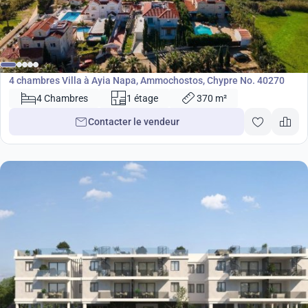
1 500 000
€
Villa
4 chambres Villa à Ayia Napa, Ammochostos, Chypre No. 40270
4 Chambres
1 étage
370 m²
Contacter le vendeur