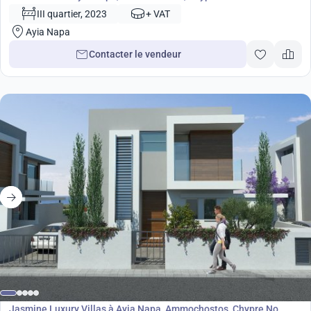
III quartier, 2023
+ VAT
Ayia Napa
Contacter le vendeur
Développement
Jasmine Luxury Villas à Ayia Napa, Ammochostos, Chypre No.