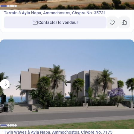
Terrain
Terrain à Ayia Napa, Ammochostos, Chypre No. 35731
Contacter le vendeur
Développement
Twin Waves à Ayia Napa, Ammochostos, Chypre No. 7175