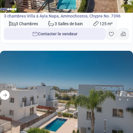
Villa
3 chambres Villa à Ayia Napa, Ammochostos, Chypre No. 7396
3 Chambres
3 Salles de bain
125 m²
Contacter le vendeur